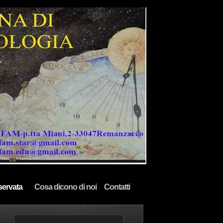
servata
Cosa dicono di noi
Contatti