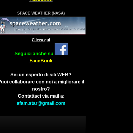
SPACE WEATHER (NASA)
Clicca qui
Seguici anche su
FaceBook
Sei un esperto di siti WEB?
Vuoi collaborare con noi a migliorare il
nostro?
Contattaci via mail a:
afam.star@gmail.com