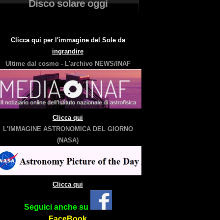
Disco solare oggi
Clicca qui per l'immagine del Sole da
ingrandire
Ultime dal cosmo - L'archivo NEWS/INAF
Clicca qui
L'IMMAGINE ASTRONOMICA DEL GIORNO
(NASA)
Clicca qui
Seguici anche su
FaceBook