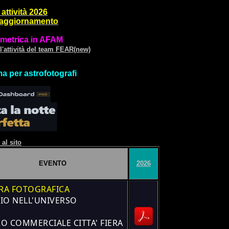
attività 2026
 aggiornamento
tometrica in AFAM
ll'attività del team FEAR(new)
a per astrofotografi
 al sito
EVENTO
2026
RA FOTOGRAFICA
IO NELL'UNIVERSO
O COMMERCIALE CITTA' FIERA