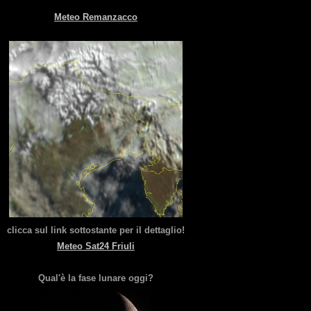
Meteo Remanzacco
clicca sul link sottostante per il dettaglio!
Meteo Sat24 Friuli
Qual'è la fase lunare oggi?