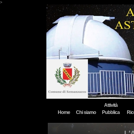
>
Attività
Home
Chi siamo
Pubblica
Ric
L'