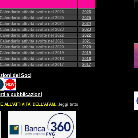
lendario attività svolte nel 2026
2026
lendario attività svolte nel 2025
2025
lendario attività svolte nel 2024
2024
lendario attività svolte nel 2023
2023
lendario attività svolte nel 2022
2022
lendario attività svolte nel 2021
2021
lendario attività svolte nel 2020
2020
lendario attività svolte nel 2019
2019
lendario attività svolte nel 2018
2018
lendario attività svolte nel 2017
2017
ioni dei Soci
nti e pubblicazioni
 ALL'ATTIVITA' DELL'AFAM...
leggi tutto